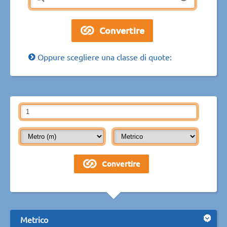
Oppure scegliere una classe di quote:
Metrico