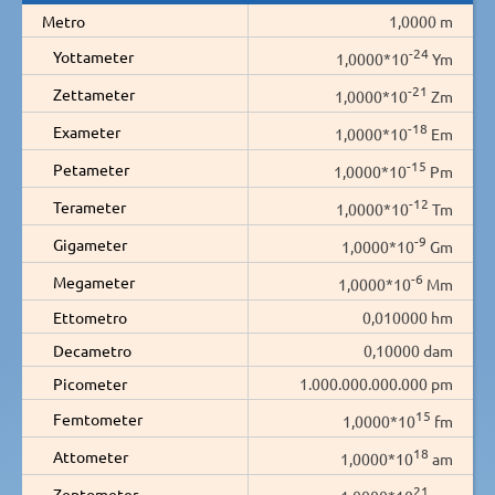
Metro
1,0000 m
-24
Yottameter
1,0000*10
Ym
-21
Zettameter
1,0000*10
Zm
-18
Exameter
1,0000*10
Em
-15
Petameter
1,0000*10
Pm
-12
Terameter
1,0000*10
Tm
-9
Gigameter
1,0000*10
Gm
-6
Megameter
1,0000*10
Mm
Ettometro
0,010000 hm
Decametro
0,10000 dam
Picometer
1.000.000.000.000 pm
15
Femtometer
1,0000*10
fm
18
Attometer
1,0000*10
am
21
Zeptometer