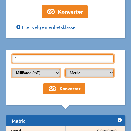
Eller velg en enhetsklasse:
Metric
Farad
0,0010000 F