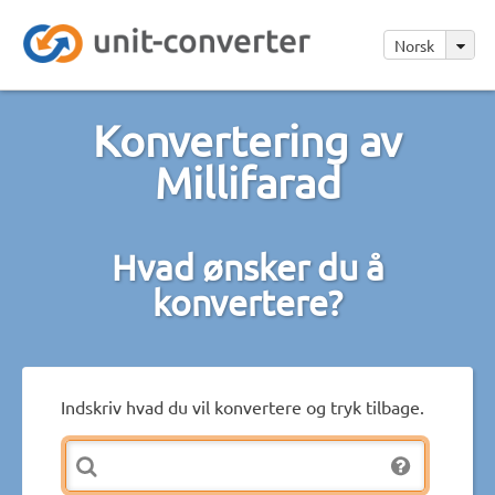
Norsk
Konvertering av
Millifarad
Hvad ønsker du å
konvertere?
Indskriv hvad du vil konvertere og tryk tilbage.