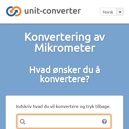
Norsk
Konvertering av
Mikrometer
Hvad ønsker du å
konvertere?
Indskriv hvad du vil konvertere og tryk tilbage.