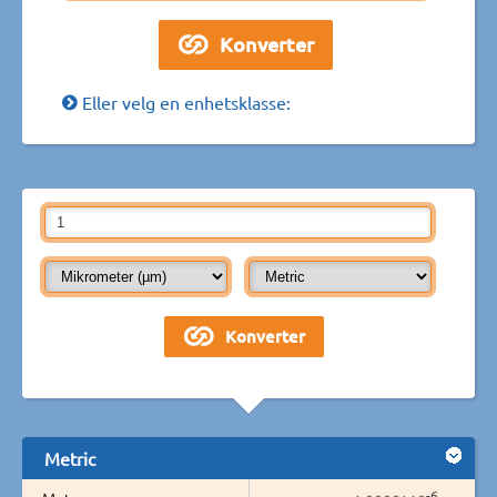
Eller velg en enhetsklasse:
Metric
-6