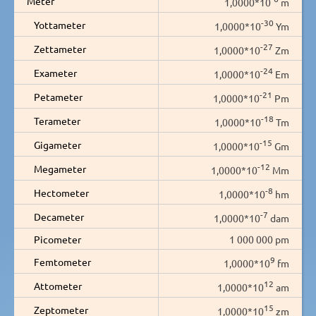
Meter
1,0000*10
m
-30
Yottameter
1,0000*10
Ym
-27
Zettameter
1,0000*10
Zm
-24
Exameter
1,0000*10
Em
-21
Petameter
1,0000*10
Pm
-18
Terameter
1,0000*10
Tm
-15
Gigameter
1,0000*10
Gm
-12
Megameter
1,0000*10
Mm
-8
Hectometer
1,0000*10
hm
-7
Decameter
1,0000*10
dam
Picometer
1 000 000 pm
9
Femtometer
1,0000*10
fm
12
Attometer
1,0000*10
am
15
Zeptometer
1,0000*10
zm