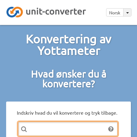
Norsk
Konvertering av
Yottameter
Hvad ønsker du å
konvertere?
Indskriv hvad du vil konvertere og tryk tilbage.