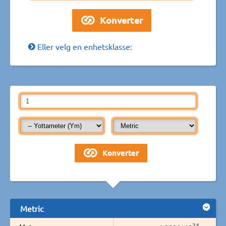
Eller velg en enhetsklasse:
Metric
24