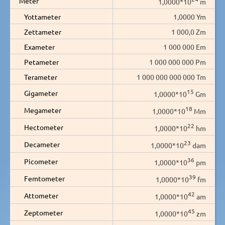
Meter
1,0000*10
m
Yottameter
1,0000 Ym
Zettameter
1 000,0 Zm
Exameter
1 000 000 Em
Petameter
1 000 000 000 Pm
Terameter
1 000 000 000 000 Tm
15
Gigameter
1,0000*10
Gm
18
Megameter
1,0000*10
Mm
22
Hectometer
1,0000*10
hm
23
Decameter
1,0000*10
dam
36
Picometer
1,0000*10
pm
39
Femtometer
1,0000*10
fm
42
Attometer
1,0000*10
am
45
Zeptometer
1,0000*10
zm