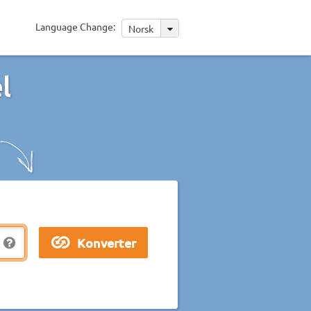
Language Change:
Norsk
l