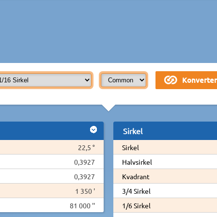
Sirkel
22,5 °
Sirkel
0,3927
Halvsirkel
0,3927
Kvadrant
1 350 '
3/4 Sirkel
81 000 ''
1/6 Sirkel