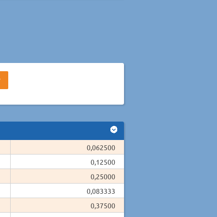
0,062500
0,12500
0,25000
0,083333
0,37500