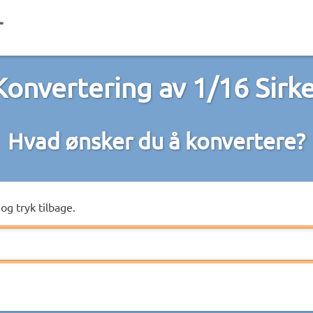
Konvertering av 1/16 Sirke
Hvad ønsker du å konvertere?
og tryk tilbage.