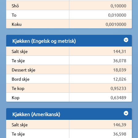
Shö
0,10000
To
0,010000
Koku
0,0010000
Kjøkken (Engelsk og metrisk)
Salt skje
144,31
Te skje
36,078
Dessert skje
18,039
Bord skje
12,026
Te kop
0,95233
Kop
0,63489
Kjøkken (Amerikansk)
Salt skje
146,39
Te skje
36,598