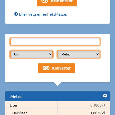
Eller velg en enhetsklasse:
Metric
Liter
0,18039 l
Deciliter
1,8039 dl