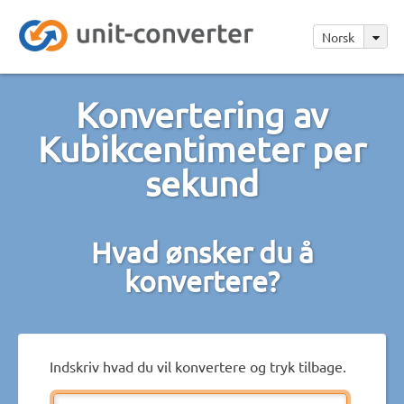
Norsk
Konvertering av
Kubikcentimeter per
sekund
Hvad ønsker du å
konvertere?
Indskriv hvad du vil konvertere og tryk tilbage.