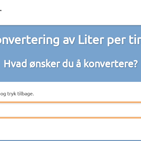
nvertering av Liter per t
Hvad ønsker du å konvertere?
og tryk tilbage.