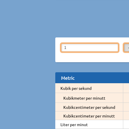
Metric
Kubik per sekund
Kubikmeter per minutt
Kubikcentimeter per sekund
Kubikcentimeter per minutt
Liter per minut