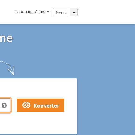
Language Change:
Norsk
ime