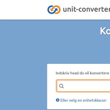
Ko
Indskriv hvad du vil konvertere 
Eller velg en enhetsklasse: