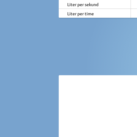
Liter per sekund
Liter per time