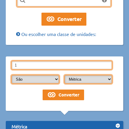
Ou escolher uma classe de unidades:
Métrica