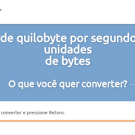
de quilobyte por segund
unidades
de bytes
O que você quer converter?
a converter e pressione Return.