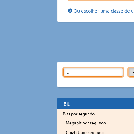
Ou escolher uma classe de u
Bit
Bits por segundo
Megabit por segundo
Gigabit por segundo