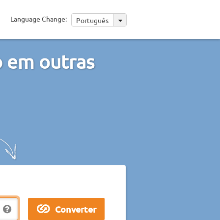
Language Change:
Português
o em outras