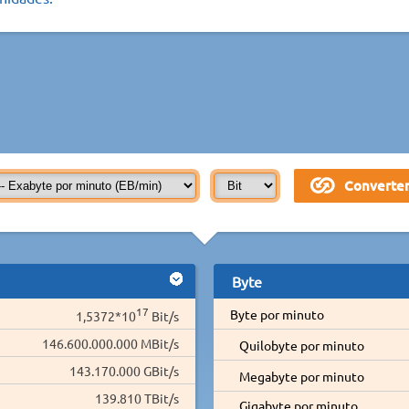
Byte
17
Byte por minuto
1,5372*10
Bit/s
146.600.000.000 MBit/s
Quilobyte por minuto
143.170.000 GBit/s
Megabyte por minuto
139.810 TBit/s
Gigabyte por minuto