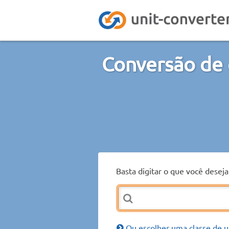
Conversão de 
Basta digitar o que você desej
Ou escolher uma classe de u