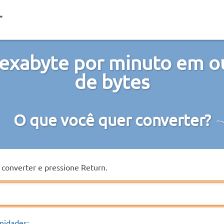
exabyte por minuto em o
de bytes
O que você quer converter?
a converter e pressione Return.
nidades: