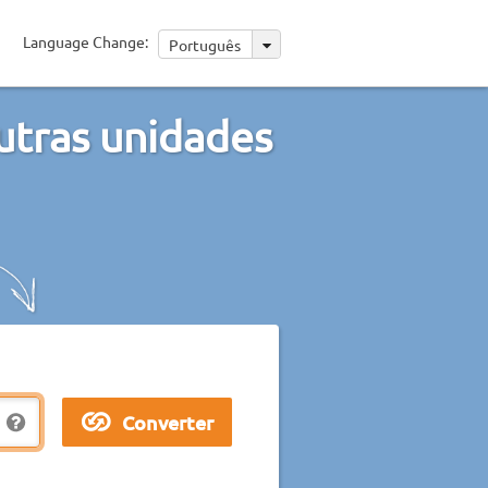
Language Change:
Português
utras unidades