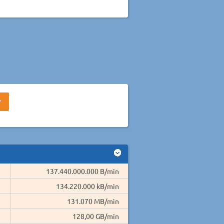
137.440.000.000 B/min
134.220.000 kB/min
131.070 MB/min
128,00 GB/min