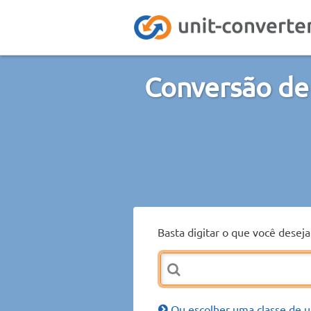
Conversão de
Basta digitar o que você desej
Ou escolher uma classe de u