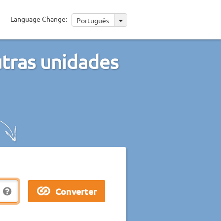
Language Change:
Português
tras unidades