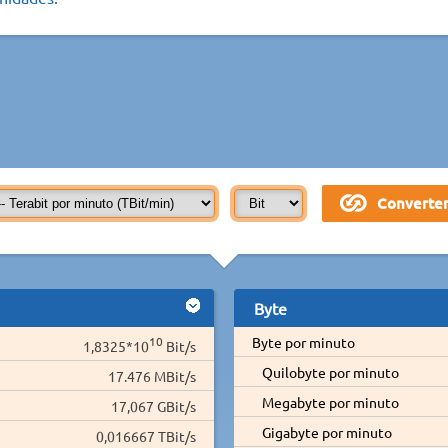
Byte
10
Byte por minuto
1,8325*10
Bit/s
Quilobyte por minuto
17.476 MBit/s
Megabyte por minuto
17,067 GBit/s
Gigabyte por minuto
0,016667 TBit/s