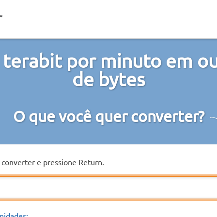
 terabit por minuto em ou
de bytes
O que você quer converter?
a converter e pressione Return.
nidades: