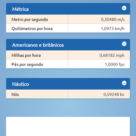
Métrica
Metro por segundo
0,30480 m/s
Quilómetros por hora
1,0973 km/h
Americanos e britânicos
Milhas por hora
0,68182 mph
Pés por segundo
1,0000 fps
Náutico
Nós
0,59248 kn