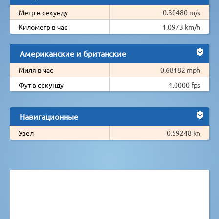
Метр в секунду
0.30480 m/s
Километр в час
1.0973 km/h
Американские и британские
Миля в час
0.68182 mph
Фут в секунду
1.0000 fps
Навигационные
Узел
0.59248 kn