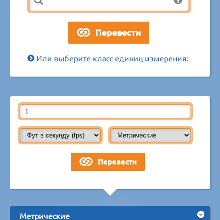
Или выберите класс единиц измерения:
Метрические