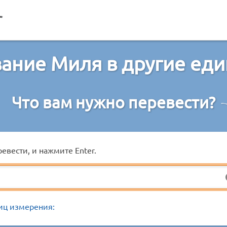
ание Миля в другие ед
Что вам нужно перевести?
евести, и нажмите Enter.
иц измерения: