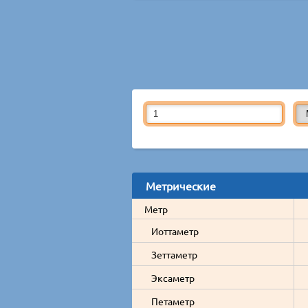
Метрические
Метр
Иоттаметр
Зеттаметр
Эксаметр
Петаметр