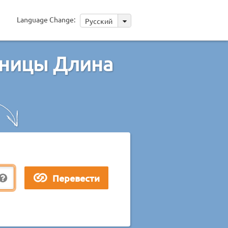
Language Change:
Русский
иницы Длина