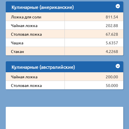
Кулинарные (американские)
Ложка для соли
811.54
Чайная ложка
202.88
Столовая ложка
67.628
Чашка
5.6357
Стакан
4.2268
Кулинарные (австралийские)
Чайная ложка
200.00
Столовая ложка
50.000