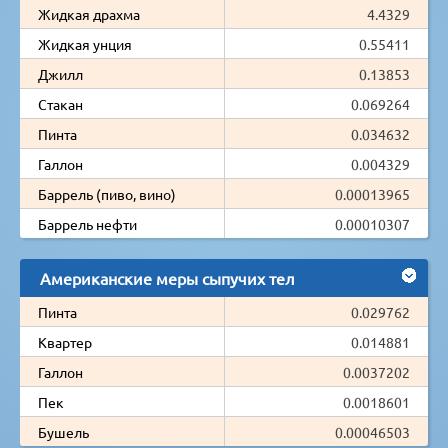
Жидкая драхма
4.4329
Жидкая унция
0.55411
Джилл
0.13853
Стакан
0.069264
Пинта
0.034632
Галлон
0.004329
Баррель (пиво, вино)
0.00013965
Баррель нефти
0.00010307
Американские меры сыпучих тел
Пинта
0.029762
Квартер
0.014881
Галлон
0.0037202
Пек
0.0018601
Бушель
0.00046503