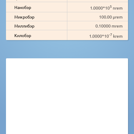
5
Нанобэр
1.0000*10
nrem
Микробэр
100.00 µrem
Миллибэр
0.10000 mrem
-7
Килобэр
1.0000*10
krem