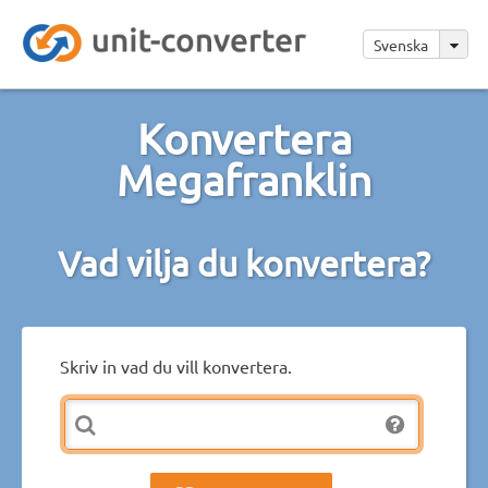
Svenska
Konvertera
Megafranklin
Vad vilja du konvertera?
Skriv in vad du vill konvertera.