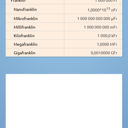
15
Nanofranklin
1,0000*10
nFr
Mikrofranklin
1 000 000 000 000 µFr
Millifranklin
1 000 000 000 mFr
Kilofranklin
1 000,0 kFr
Megafranklin
1,0000 MFr
Gigafranklin
0,0010000 GFr