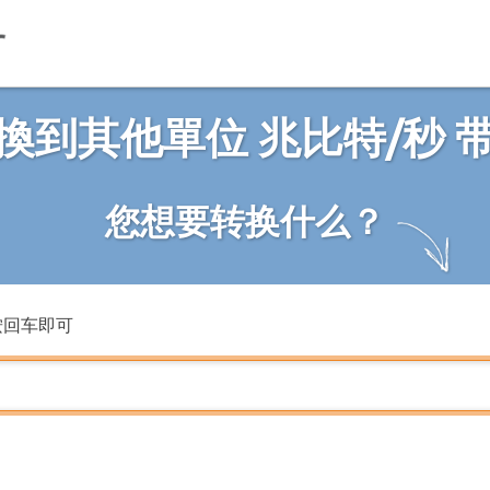
換到其他單位 兆比特/秒 
您想要转换什么？
按回车即可