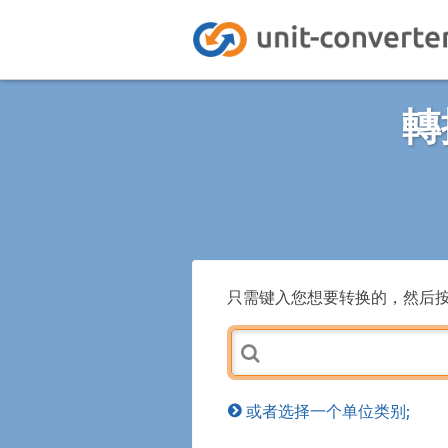
轉
只需键入您想要转换的，然后
或者选择一个单位类别;