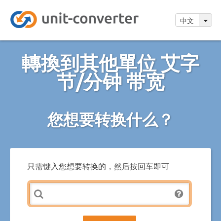
中文
轉換到其他單位 艾字
节/分钟 带宽
您想要转换什么？
只需键入您想要转换的，然后按回车即可