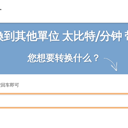
換到其他單位 太比特/分钟 
您想要转换什么？
按回车即可