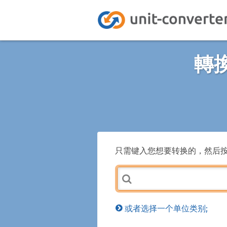
轉
只需键入您想要转换的，然后
或者选择一个单位类别;