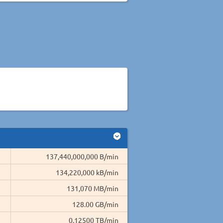
137,440,000,000 B/min
134,220,000 kB/min
131,070 MB/min
128.00 GB/min
0.12500 TB/min