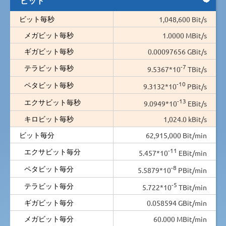
ビット毎秒
1,048,600 Bit/s
メガビット毎秒
1.0000 MBit/s
ギガビット毎秒
0.00097656 GBit/s
-7
テラビット毎秒
9.5367*10
TBit/s
-10
ペタビット毎秒
9.3132*10
PBit/s
-13
エクサビット毎秒
9.0949*10
EBit/s
キロビット毎秒
1,024.0 kBit/s
ビット毎分
62,915,000 Bit/min
-11
エクサビット毎分
5.457*10
EBit/min
-8
ペタビット毎分
5.5879*10
PBit/min
-5
テラビット毎分
5.722*10
TBit/min
ギガビット毎分
0.058594 GBit/min
メガビット毎分
60.000 MBit/min