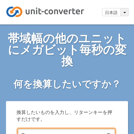
日本語
帯域幅の他のユニット
にメガビット毎秒の変
換
何を換算したいですか？
換算したいものを入力し、リターンキーを押
すだけです。