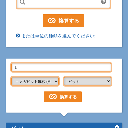
または単位の種類を選んでください:
ビット