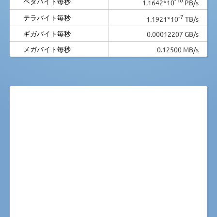
ペタバイト毎秒
1.1642*10
PB/s
-7
テラバイト毎秒
1.1921*10
TB/s
ギガバイト毎秒
0.00012207 GB/s
メガバイト毎秒
0.12500 MB/s