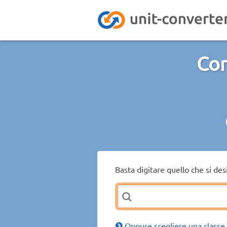
Con
Basta digitare quello che si de
Oppure scegliere una classe 