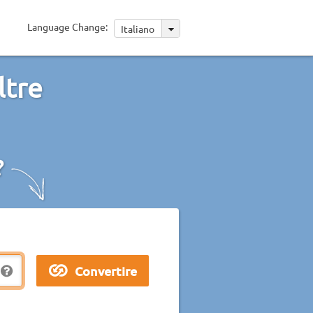
Language Change:
Italiano
ltre
?