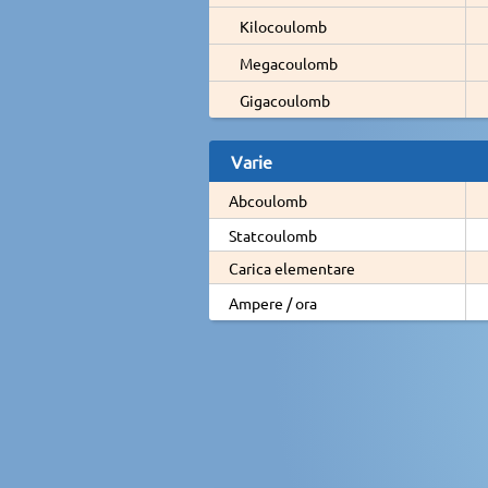
Kilocoulomb
Megacoulomb
Gigacoulomb
Varie
Abcoulomb
Statcoulomb
Carica elementare
Ampere / ora