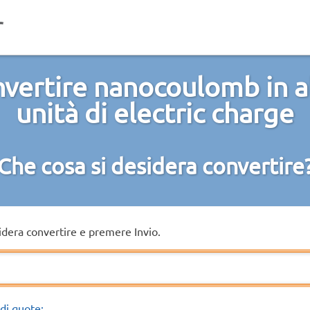
vertire nanocoulomb in a
unità di electric charge
Che cosa si desidera convertire
sidera convertire e premere Invio.
di quote: