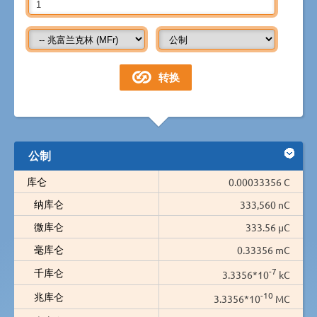
公制
库仑
0.00033356 C
纳库仑
333,560 nC
微库仑
333.56 µC
毫库仑
0.33356 mC
-7
千库仑
3.3356*10
kC
-10
兆库仑
3.3356*10
MC