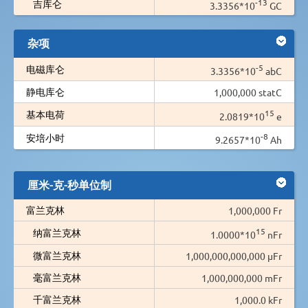
-13
吉库仑
3.3356*10
GC
杂项
-5
电磁库仑
3.3356*10
abC
静电库仑
1,000,000 statC
15
基本电荷
2.0819*10
e
-8
安培小时
9.2657*10
Ah
厘米-克-秒单位制
富兰克林
1,000,000 Fr
15
纳富兰克林
1.0000*10
nFr
微富兰克林
1,000,000,000,000 µFr
毫富兰克林
1,000,000,000 mFr
千富兰克林
1,000.0 kFr