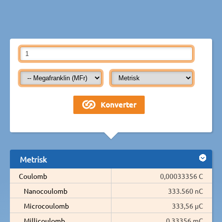
Metrisk
Coulomb
0,00033356 C
Nanocoulomb
333.560 nC
Microcoulomb
333,56 µC
Millicoulomb
0,33356 mC