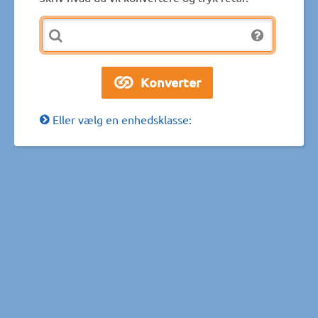
Eller vælg en enhedsklasse: