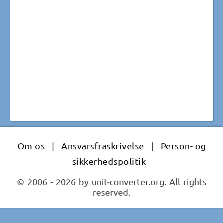
Om os
|
Ansvarsfraskrivelse
|
Person- og
sikkerhedspolitik
© 2006 - 2026 by unit-converter.org. All rights
reserved.