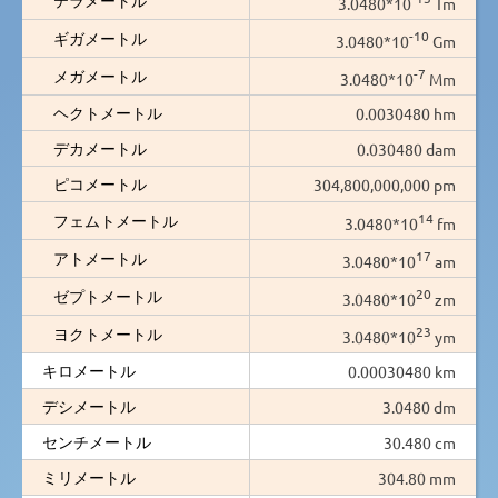
3.0480*10
Tm
-10
ギガメートル
3.0480*10
Gm
-7
メガメートル
3.0480*10
Mm
ヘクトメートル
0.0030480 hm
デカメートル
0.030480 dam
ピコメートル
304,800,000,000 pm
14
フェムトメートル
3.0480*10
fm
17
アトメートル
3.0480*10
am
20
ゼプトメートル
3.0480*10
zm
23
ヨクトメートル
3.0480*10
ym
キロメートル
0.00030480 km
デシメートル
3.0480 dm
センチメートル
30.480 cm
ミリメートル
304.80 mm