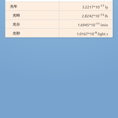
-17
光年
3.2217*10
ly
-13
光時
2.8242*10
lh
-11
光分
1.6945*10
lmin
-9
光秒
1.0167*10
light s