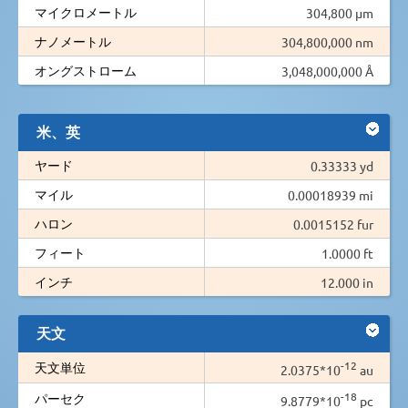
マイクロメートル
304,800 µm
ナノメートル
304,800,000 nm
オングストローム
3,048,000,000 Å
米、英
ヤード
0.33333 yd
マイル
0.00018939 mi
ハロン
0.0015152 fur
フィート
1.0000 ft
インチ
12.000 in
天文
-12
天文単位
2.0375*10
au
-18
パーセク
9.8779*10
pc