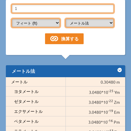
メートル法
メートル
0.30480 m
-25
ヨタメートル
3.0480*10
Ym
-22
ゼタメートル
3.0480*10
Zm
-19
エクサメートル
3.0480*10
Em
-16
ペタメートル
3.0480*10
Pm
-13
テラメートル