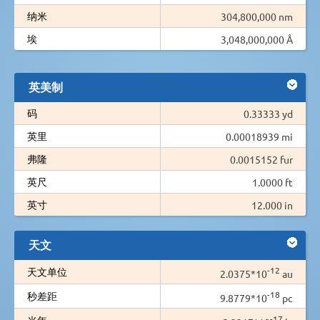
纳米
304,800,000 nm
埃
3,048,000,000 Å
英美制
码
0.33333 yd
英里
0.00018939 mi
弗隆
0.0015152 fur
英尺
1.0000 ft
英寸
12.000 in
天文
-12
天文单位
2.0375*10
au
-18
秒差距
9.8779*10
pc
-17
光年