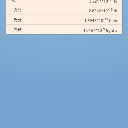
3.2217*10
ly
-13
光时
2.8242*10
lh
-11
光分
1.6945*10
lmin
-9
光秒
1.0167*10
light s