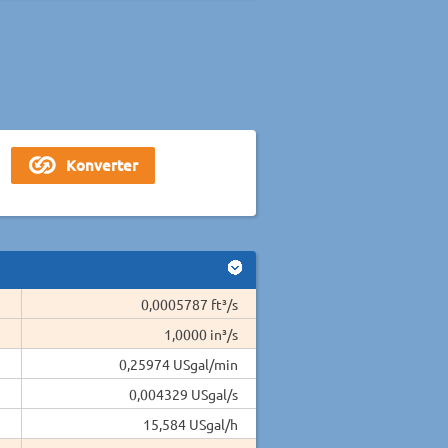
0,0005787 ft³/s
1,0000 in³/s
0,25974 USgal/min
0,004329 USgal/s
15,584 USgal/h