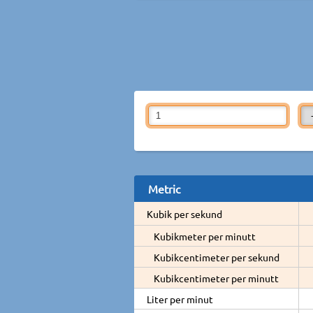
Metric
Kubik per sekund
Kubikmeter per minutt
Kubikcentimeter per sekund
Kubikcentimeter per minutt
Liter per minut