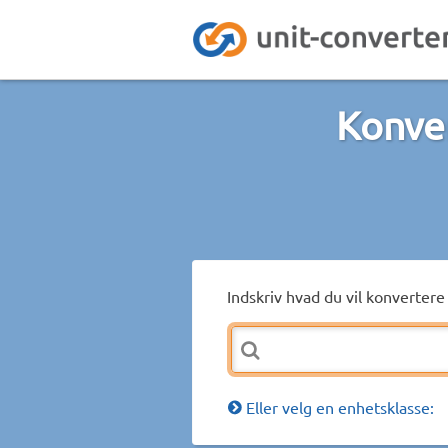
Konver
Indskriv hvad du vil konvertere 
Eller velg en enhetsklasse: