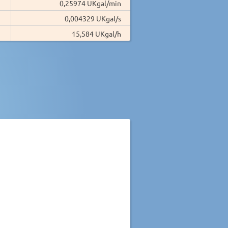
0,25974 UKgal/min
0,004329 UKgal/s
15,584 UKgal/h