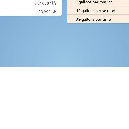
US-gallons per minutt
0,016387 l/s
US-gallons per sekund
58,993 l/h
US-gallons per time