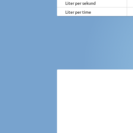
Liter per sekund
Liter per time