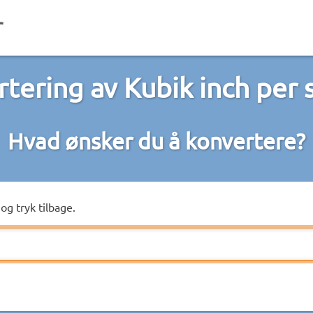
tering av Kubik inch per
Hvad ønsker du å konvertere?
og tryk tilbage.