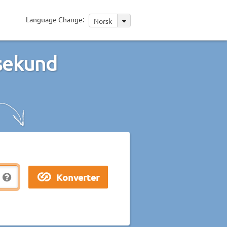
Language Change:
Norsk
 sekund