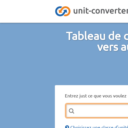
Tableau de 
vers a
Entrez just ce que vous voulez 
Choisissez une classe d'unit