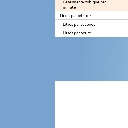
Centimètre cubique par
minute
Litres par minute
Litres par seconde
Litres par heure