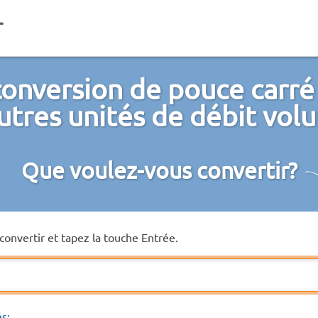
conversion de pouce carré
utres unités de débit vo
Que voulez-vous convertir?
convertir et tapez la touche Entrée.
és: