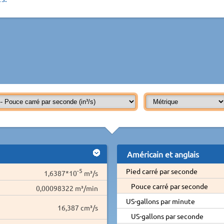
Américain et anglais
-5
Pied carré par seconde
1,6387*10
m³/s
Pouce carré par seconde
0,00098322 m³/min
US-gallons par minute
16,387 cm³/s
US-gallons par seconde