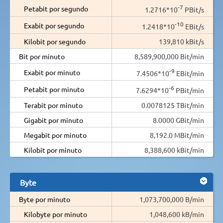
-7
Petabit por segundo
1.2716*10
PBit/s
-10
Exabit por segundo
1.2418*10
EBit/s
Kilobit por segundo
139,810 kBit/s
Bit por minuto
8,589,900,000 Bit/min
-9
Exabit por minuto
7.4506*10
EBit/min
-6
Petabit por minuto
7.6294*10
PBit/min
Terabit por minuto
0.0078125 TBit/min
Gigabit por minuto
8.0000 GBit/min
Megabit por minuto
8,192.0 MBit/min
Kilobit por minuto
8,388,600 kBit/min
Byte
Byte por minuto
1,073,700,000 B/min
Kilobyte por minuto
1,048,600 kB/min