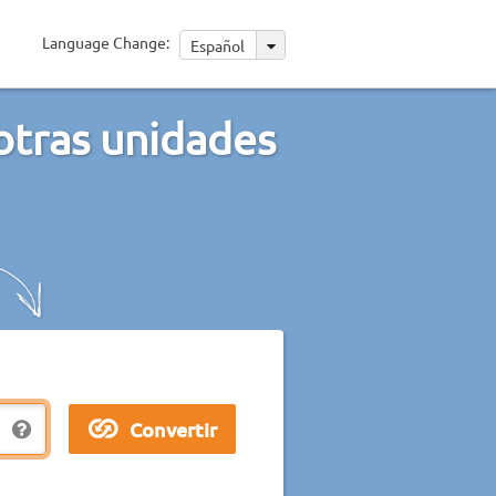
Language Change:
Español
otras unidades