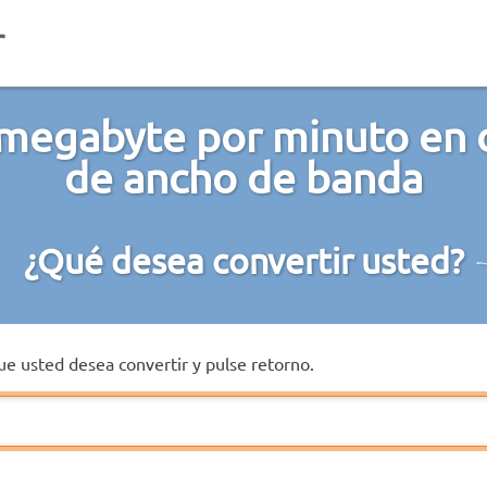
megabyte por minuto en 
de ancho de banda
¿Qué desea convertir usted?
que usted desea convertir y pulse retorno.