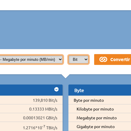
Byte
139,810 Bit/s
Byte por minuto
0.13333 MBit/s
Kilobyte por minuto
0.00013021 GBit/s
Megabyte por minuto
-7
Gigabyte por minuto
1.2716*10
TBit/s