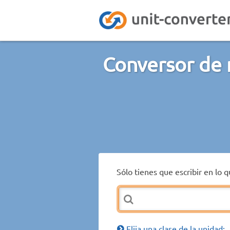
Conversor de 
Sólo tienes que escribir en lo 
Elija una clase de la unidad: