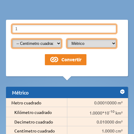
Métrico
Metro cuadrado
0.00010000 m²
-10
Kilómetro cuadrado
1.0000*10
km²
Decímetro cuadrado
0.010000 dm²
Centímetro cuadrado
1.0000 cm²