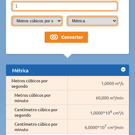
Métrica
Metros cúbicos por
1,0000 m³/s
segundo
Metros cúbicos por
60,000 m³/min
minuto
Centímetro cúbico por
6
1,0000*10
cm³/s
segundo
Centímetro cúbico por
7
6,0000*10
cm³/min
minuto