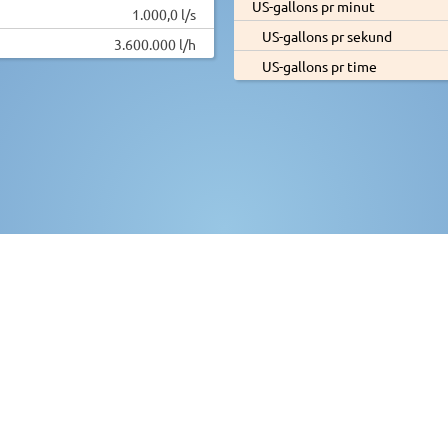
US-gallons pr minut
1.000,0 l/s
US-gallons pr sekund
3.600.000 l/h
US-gallons pr time