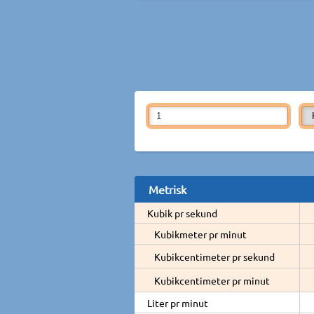
Metrisk
Kubik pr sekund
Kubikmeter pr minut
Kubikcentimeter pr sekund
Kubikcentimeter pr minut
Liter pr minut