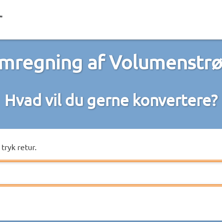
mregning af Volumenstr
Hvad vil du gerne konvertere?
tryk retur.