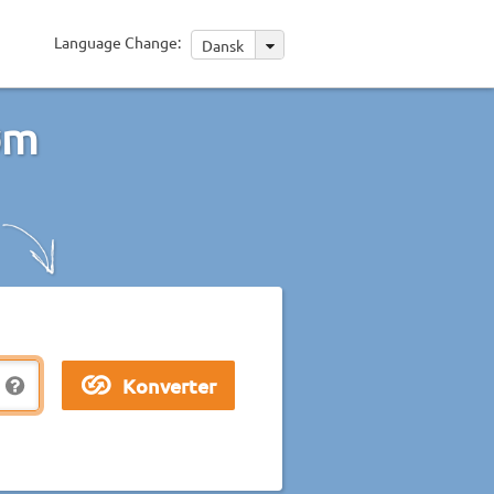
Language Change:
Dansk
øm