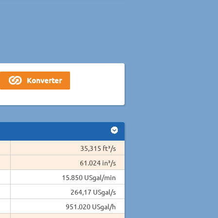
35,315 ft³/s
61.024 in³/s
15.850 USgal/min
264,17 USgal/s
951.020 USgal/h