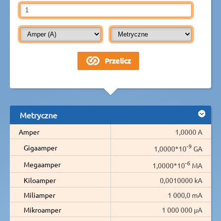
Metryczne
Amper
1,0000 A
-9
Gigaamper
1,0000*10
GA
-6
Megaamper
1,0000*10
MA
Kiloamper
0,0010000 kA
Miliamper
1 000,0 mA
Mikroamper
1 000 000 µA