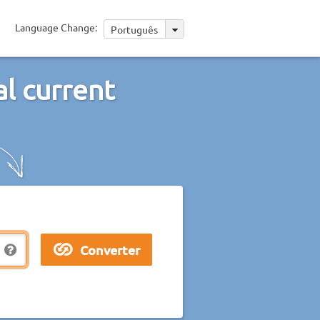
Language Change:
Português
l current