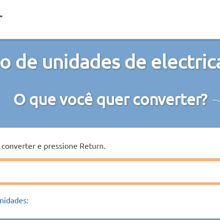
o de unidades de electrica
O que você quer converter?
a converter e pressione Return.
nidades: