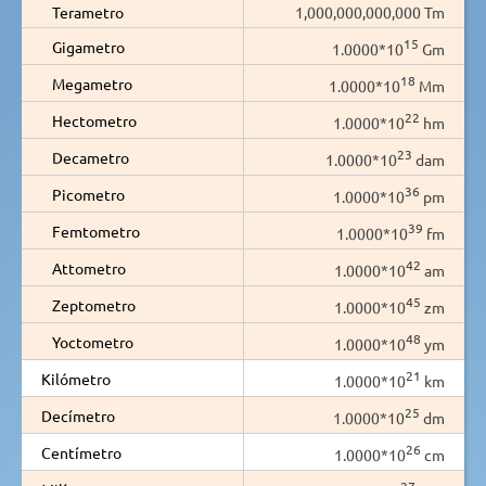
Terametro
1,000,000,000,000 Tm
15
Gigametro
1.0000*10
Gm
18
Megametro
1.0000*10
Mm
22
Hectometro
1.0000*10
hm
23
Decametro
1.0000*10
dam
36
Picometro
1.0000*10
pm
39
Femtometro
1.0000*10
fm
42
Attometro
1.0000*10
am
45
Zeptometro
1.0000*10
zm
48
Yoctometro
1.0000*10
ym
21
Kilómetro
1.0000*10
km
25
Decímetro
1.0000*10
dm
26
Centímetro
1.0000*10
cm
27