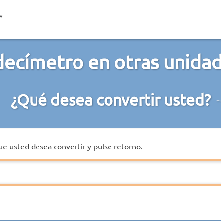
decímetro en otras unidad
¿Qué desea convertir usted?
que usted desea convertir y pulse retorno.