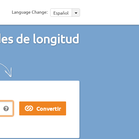
Language Change:
Español
es de longitud