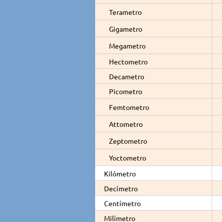
Terametro
Gigametro
Megametro
Hectometro
Decametro
Picometro
Femtometro
Attometro
Zeptometro
Yoctometro
Kilómetro
Decímetro
Centímetro
Milímetro