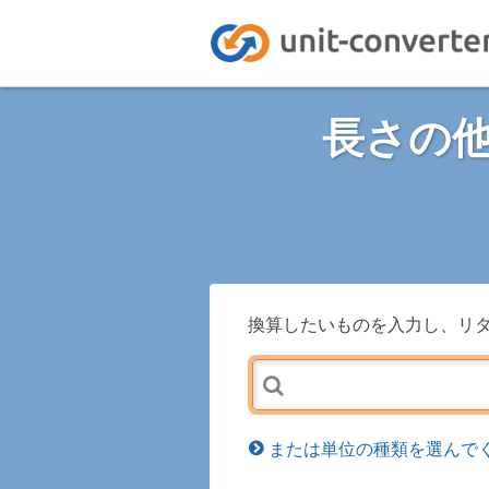
長さの
換算したいものを入力し、リ
または単位の種類を選んでく