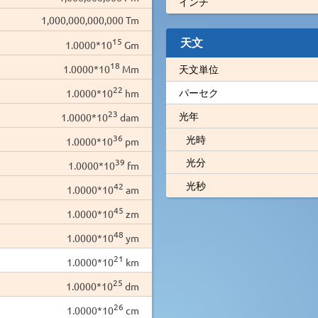
インチ
1,000,000,000,000 Tm
天文
15
1.0000*10
Gm
18
1.0000*10
Mm
天文単位
22
パーセク
1.0000*10
hm
23
光年
1.0000*10
dam
36
光時
1.0000*10
pm
光分
39
1.0000*10
fm
光秒
42
1.0000*10
am
45
1.0000*10
zm
48
1.0000*10
ym
21
1.0000*10
km
25
1.0000*10
dm
26
1.0000*10
cm