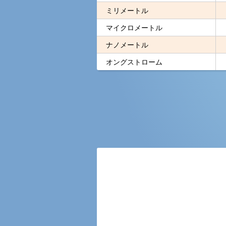
ミリメートル
マイクロメートル
ナノメートル
オングストローム