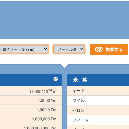
米、英
24
ヤード
1.0000*10
m
1.0000 Ym
マイル
1,000.0 Zm
ハロン
1,000,000 Em
フィート
1,000,000,000 Pm