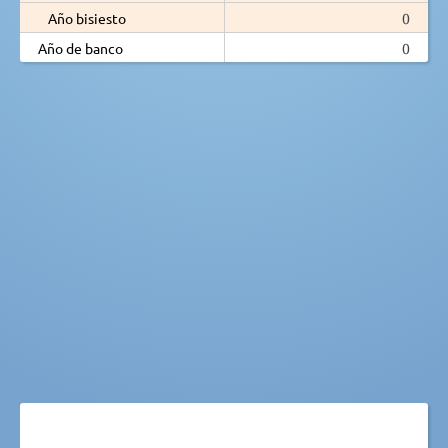
Año bisiesto
0
Año de banco
0