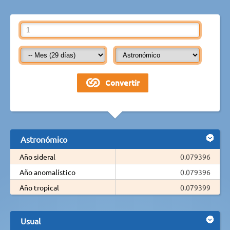
Astronómico
Año sideral
0.079396
Año anomalístico
0.079396
Año tropical
0.079399
Usual