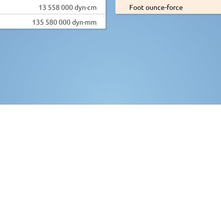
13 558 000 dyn·cm
Foot ounce-force
135 580 000 dyn·mm