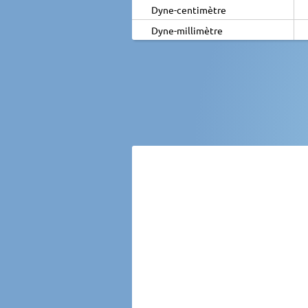
Dyne-centimètre
Dyne-millimètre