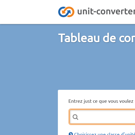
Tableau de con
Entrez just ce que vous voulez 
Choisissez une classe d'unit