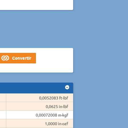
0,0052083 ft·lbf
0,0625 in·lbf
0,00072008 m·kgf
1,0000 in·ozf