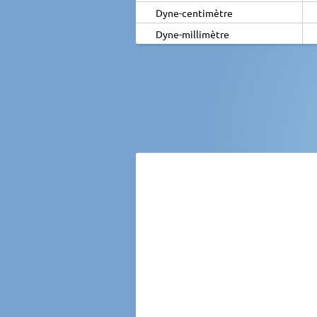
Dyne-centimètre
Dyne-millimètre