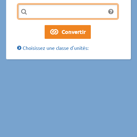
Choisissez une classe d'unités: