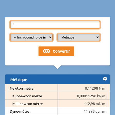
Métrique
Newton mètre
0,11298 N·m
Kilonewton mètre
0,00011298 kN·m
Millinewton mètre
112,98 mN·m
Dyne-mètre
11 298 dyn·m