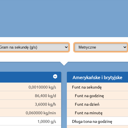
Amerykańske i brytyjske
0,0010000 kg/s
Funt na sekundę
86,400 kg/d
Funt na godzinę
3,6000 kg/h
Funt na dzień
0,060000 kg/min
Funt na minutę
1,0000 g/s
Długa tona na godzinę