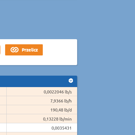
0,0022046 lb/s
7,9366 lb/h
190,48 lb/d
0,13228 lb/min
0,0035431