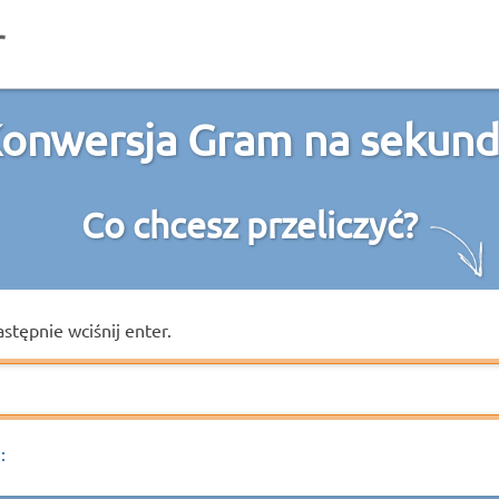
onwersja Gram na sekun
Co chcesz przeliczyć?
astępnie wciśnij enter.
: