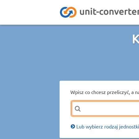
K
Wpisz co chcesz przeliczyć, a n
Lub wybierz rodzaj jednostki