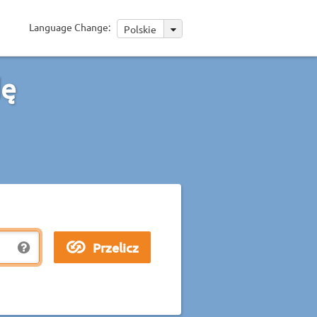
Language Change:
Polskie
dę