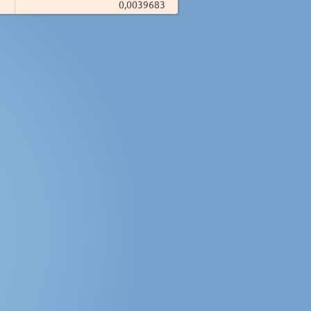
0,0039683