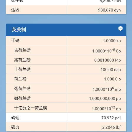
9,806.7 mN
达因
980,670 dyn
英美制
千磅
1.0000 kp
-6
吉荷兰磅
1.0000*10
Gp
兆荷兰磅
0.0010000 Mp
十荷兰磅
100.00 dap
荷兰磅
1,000.0 p
6
毫荷兰磅
1.0000*10
mp
微荷兰磅
1,000,000,000 µp
12
十亿分之一荷兰磅
1.0000*10
np
磅达
70.932 pdl
磅力
2.2046 lbf