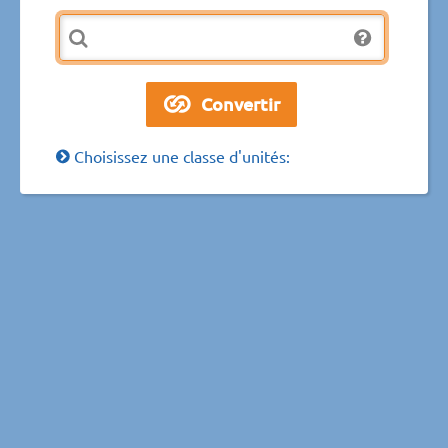
Choisissez une classe d'unités: