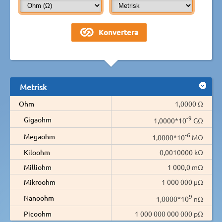
Metrisk
Ohm
1,0000 Ω
-9
Gigaohm
1,0000*10
GΩ
-6
Megaohm
1,0000*10
MΩ
Kiloohm
0,0010000 kΩ
Milliohm
1 000,0 mΩ
Mikroohm
1 000 000 µΩ
9
Nanoohm
1,0000*10
nΩ
Picoohm
1 000 000 000 000 pΩ