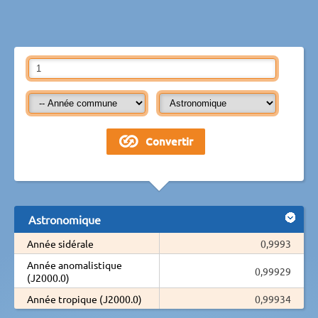
Astronomique
Année sidérale
0,9993
Année anomalistique
0,99929
(J2000.0)
Année tropique (J2000.0)
0,99934