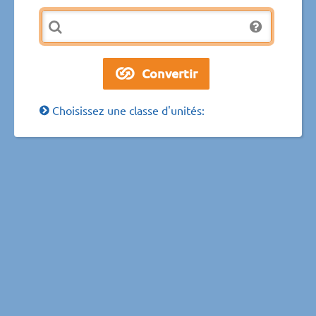
Choisissez une classe d'unités: